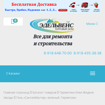
×
0
Навигация
Меню
Все для ремонта
и строительства
8-918-648-70-00
8-918-435-38-38
Каталог
Навигац
Главная страница
Каталог товаров
Герметики Клеи Жидкие
гвозди
Гель «СантехМастер» зеленый. Герметики