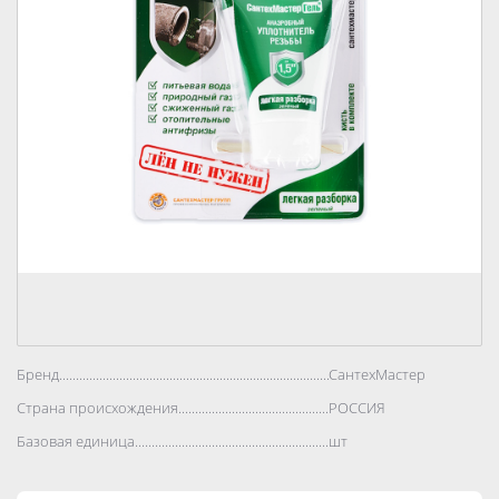
Бренд..................................................................................
СантехМастер
Страна происхождения..................................................................................
РОССИЯ
Базовая единица..................................................................................
шт