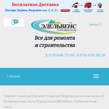
×
0
Навигация
Меню
Все для ремонта
и строительства
8-918-648-70-00
8-918-435-38-38
Каталог
Навигац
Главная страница
Каталог товаров
Водоэмульсионные краски
Колеровочные пасты
Краситель JOBI (500мл). Колеровочные
пасты