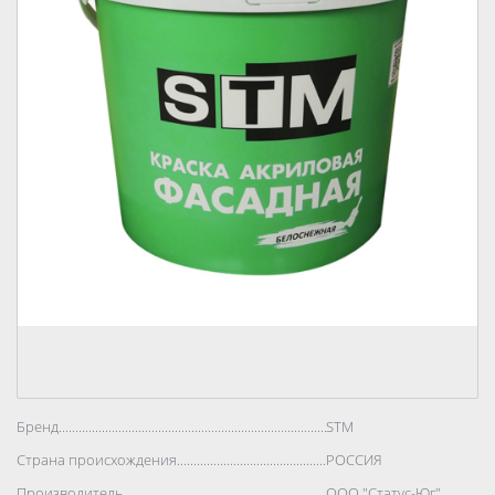
Бренд..................................................................................
STM
Страна происхождения..................................................................................
РОССИЯ
Производитель..................................................................................
ООО "Статус-Юг"