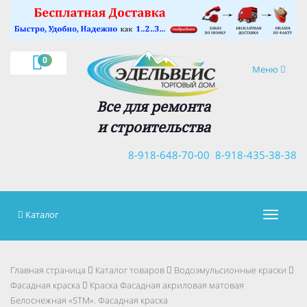
×
0
Навигация
Меню
Все для ремонта
и строительства
8-918-648-70-00
8-918-435-38-38
Каталог
Навигац
Главная страница
Каталог товаров
Водоэмульсионные краски
Фасадная краска
Краска Фасадная акриловая матовая
Белоснежная «STM». Фасадная краска