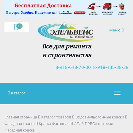
×
0
Навигация
Меню
Все для ремонта
и строительства
8-918-648-70-00
8-918-435-38-38
Каталог
Навигац
Главная страница
Каталог товаров
Водоэмульсионные краски
Фасадная краска
Краска Фасадная «LAZURIT PRO» матовая.
Фасадная краска