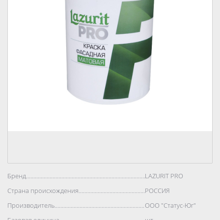
Бренд..................................................................................
LAZURIT PRO
Страна происхождения..................................................................................
РОССИЯ
Производитель..................................................................................
ООО "Статус-Юг"
Базовая единица..................................................................................
шт