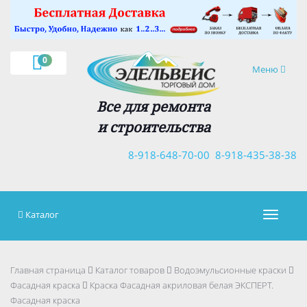
×
0
Навигация
Меню
Все для ремонта
и строительства
8-918-648-70-00
8-918-435-38-38
Каталог
Навигац
Главная страница
Каталог товаров
Водоэмульсионные краски
Фасадная краска
Краска Фасадная акриловая белая ЭКСПЕРТ.
Фасадная краска