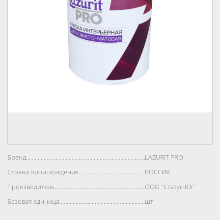
Бренд..................................................................................
LAZURIT PRO
Страна происхождения..................................................................................
РОССИЯ
Производитель..................................................................................
ООО "Статус-Юг"
Базовая единица..................................................................................
шт