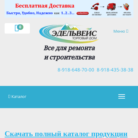
×
0
Навигация
Меню
Все для ремонта
и строительства
8-918-648-70-00
8-918-435-38-38
Каталог
Навигац
Скачать полный каталог продукции