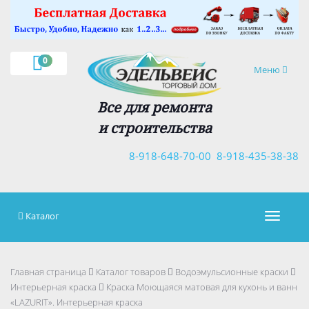
×
0
Навигация
Меню
Все для ремонта
и строительства
8-918-648-70-00
8-918-435-38-38
Каталог
Навигац
Главная страница
Каталог товаров
Водоэмульсионные краски
Интерьерная краска
Краска Моющаяся матовая для кухонь и ванн
«LAZURIT». Интерьерная краска