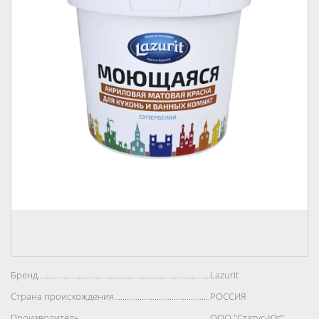
Бренд..................................................................................
Lazurit
Страна происхождения..................................................................................
РОССИЯ
Производитель..................................................................................
ООО "Статус-Юг"