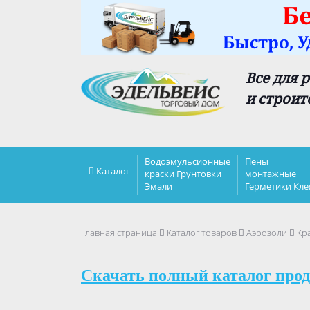
Все для 
и строит
Водоэмульсионные
Пены
Каталог
краски Грунтовки
монтажные
Эмали
Герметики Кле
Главная страница
Каталог товаров
Аэрозоли
Кра
Скачать полный каталог прод