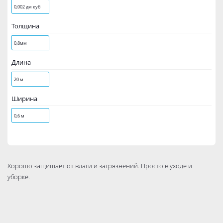
0,002 дм куб
Толщина
0,8мм
Длина
20 м
Ширина
0,6 м
Хорошо защищает от влаги и загрязнений. Просто в уходе и
уборке.