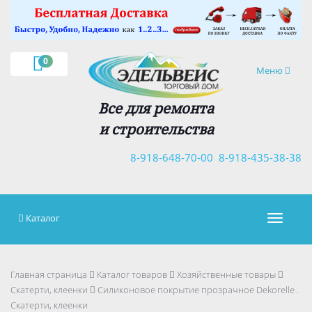
×
0
Навигация
Меню
Все для ремонта
и строительства
8-918-648-70-00
8-918-435-38-38
Каталог
Навигац
Главная страница
Каталог товаров
Хозяйственные товары
Скатерти, клеенки
Силиконовое покрытие прозрачное Dekorelle .
Скатерти, клеенки