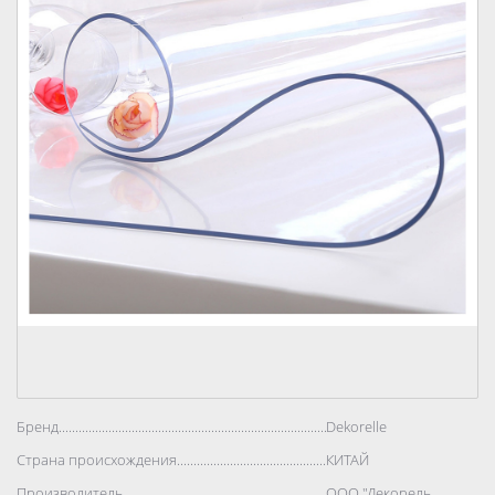
Бренд..................................................................................
Dekorelle
Страна происхождения..................................................................................
КИТАЙ
Производитель..................................................................................
ООО "Декорель