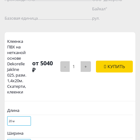
Байкал"
Базовая единица..................................................................................
рул.
Клеенка
ПВХ на
нетканой
основе
от 5040
Dekorelle
-
+
КУПИТЬ
₽
Jakline
025, разм.
1,4x20м.
Скатерти,
клеенки
Длина
20 м
Ширина