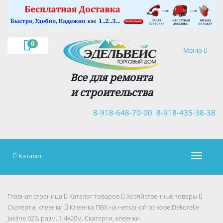
×
0
Навигация
Меню
Все для ремонта
и строительства
8-918-648-70-00
8-918-435-38-38
Каталог
Навигац
Главная страница
Каталог товаров
Хозяйственные товары
Скатерти, клеенки
Клеенка ПВХ на нетканой основе Dekorelle
Jakline 025, разм. 1,4x20м. Скатерти, клеенки