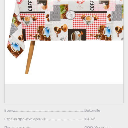
Бренд..................................................................................
Dekorelle
Страна происхождения..................................................................................
КИТАЙ
Производитель..................................................................................
ООО "Декорель