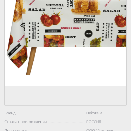
Бренд..................................................................................
Dekorelle
Страна происхождения..................................................................................
РОССИЯ
Производитель..................................................................................
ООО "Декорель