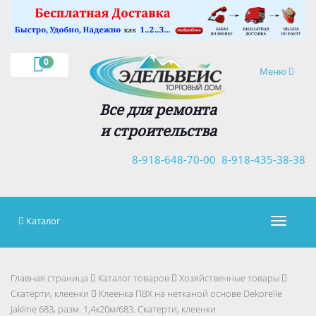
×
0
Навигация
Меню
Все для ремонта
и строительства
8-918-648-70-00
8-918-435-38-38
Каталог
Навигац
Главная страница
Каталог товаров
Хозяйственные товары
Скатерти, клеенки
Клеенка ПВХ на нетканой основе Dekorelle
Jakline 683, разм. 1,4x20м/683. Скатерти, клеенки