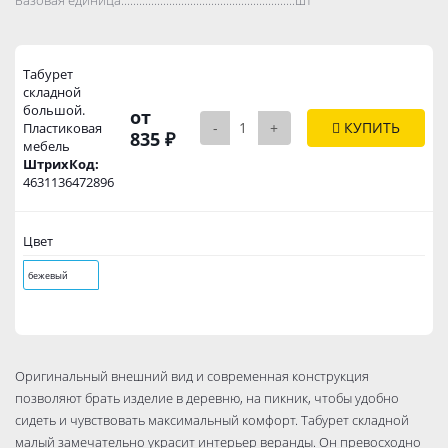
Табурет
складной
большой.
от
-
+
КУПИТЬ
Пластиковая
835 ₽
мебель
ШтрихКод:
4631136472896
Цвет
бежевый
Оригинальный внешний вид и современная конструкция
позволяют брать изделие в деревню, на пикник, чтобы удобно
сидеть и чувствовать максимальный комфорт. Табурет складной
малый замечательно украсит интерьер веранды. Он превосходно