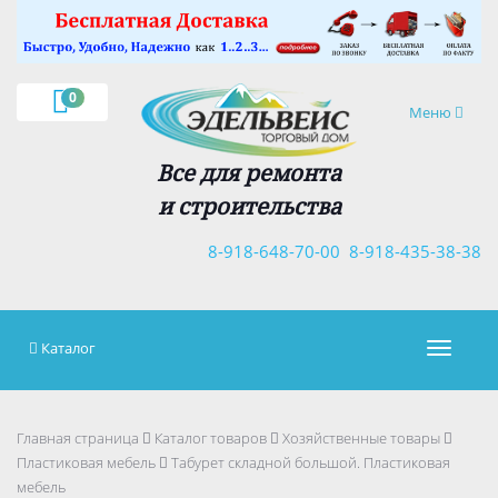
×
0
Навигация
Меню
Все для ремонта
и строительства
8-918-648-70-00
8-918-435-38-38
Каталог
Навигац
Главная страница
Каталог товаров
Хозяйственные товары
Пластиковая мебель
Табурет складной большой. Пластиковая
мебель