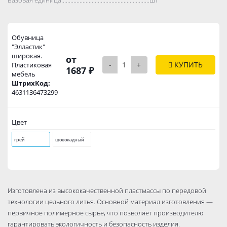
Обувница
"Элластик"
широкая.
от
-
+
КУПИТЬ
Пластиковая
1687 ₽
мебель
ШтрихКод:
4631136473299
Цвет
грей
шоколадный
Изготовлена из высококачественной пластмассы по передовой
технологии цельного литья. Основной материал изготовления —
первичное полимерное сырье, что позволяет производителю
гарантировать экологичность и безопасность изделия.