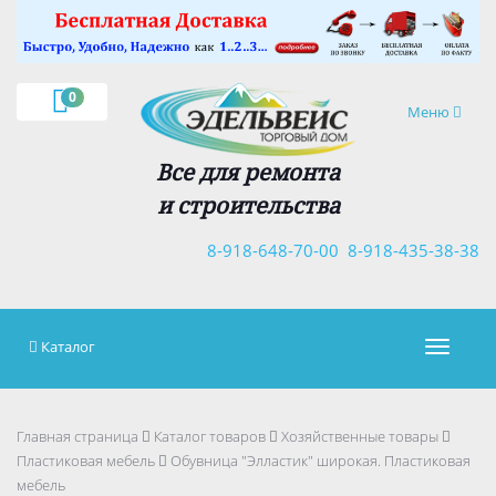
×
0
Навигация
Меню
Все для ремонта
и строительства
8-918-648-70-00
8-918-435-38-38
Каталог
Навигац
Главная страница
Каталог товаров
Хозяйственные товары
Пластиковая мебель
Обувница "Элластик" широкая. Пластиковая
мебель