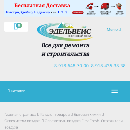
×
0
Навигация
Меню
Все для ремонта
и строительства
8-918-648-70-00
8-918-435-38-38
Каталог
Навигац
Главная страница
Каталог товаров
Бытовая химия
Освежители воздуха
Освежитель воздуха First Fresh. Освежители
воздуха