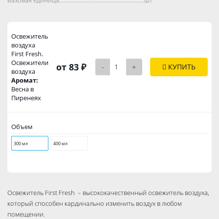
Освежитель
воздуха
First Fresh.
Освежители
от 83 ₽
-
+
КУПИТЬ
воздуха
Аромат:
Весна в
Пиренеях
Объем
300 мл
400 мл
Освежитель First Fresh – высококачественный освежитель воздуха,
который способен кардинально изменить воздух в любом
помещении.