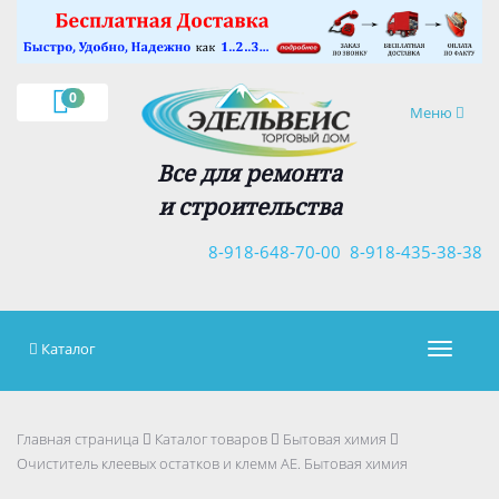
×
0
Навигация
Меню
Все для ремонта
и строительства
8-918-648-70-00
8-918-435-38-38
Каталог
Навигац
Главная страница
Каталог товаров
Бытовая химия
Очиститель клеевых остатков и клемм АЕ. Бытовая химия