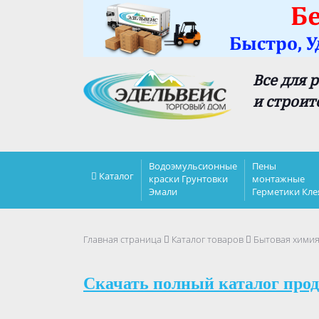
Все для 
и строит
Водоэмульсионные
Пены
Каталог
краски Грунтовки
монтажные
Эмали
Герметики Кле
Главная страница
Каталог товаров
Бытовая хими
Скачать полный каталог прод