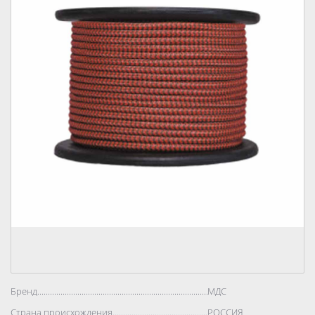
Бренд..................................................................................
МДС
Страна происхождения..................................................................................
РОССИЯ