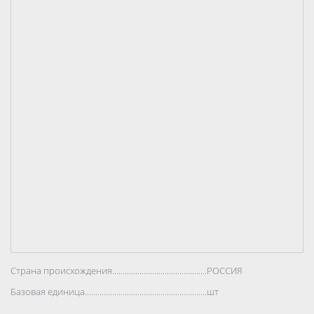
Страна происхождения..................................................................................
РОССИЯ
Базовая единица..................................................................................
шт