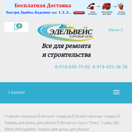
×
0
Навигация
Меню
Все для ремонта
и строительства
8-918-648-70-00
8-918-435-38-38
Каталог
Навигац
Главная страница
Каталог товаров
Хозяйственные товары
Товары для дома, для уборки
Веник из сорго "Люкс" 3 шва, (80-
90см) (Молдавия). Товары для дома, для уборки