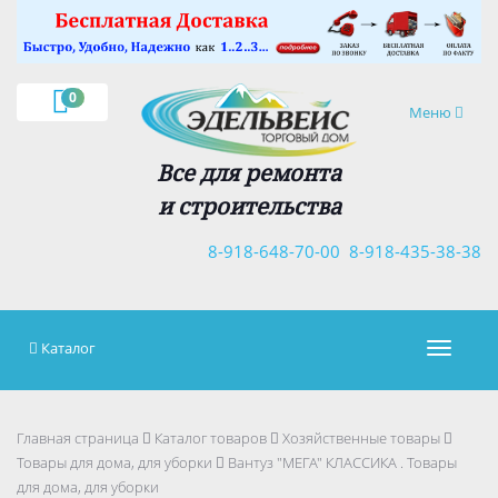
×
0
Навигация
Меню
Все для ремонта
и строительства
8-918-648-70-00
8-918-435-38-38
Каталог
Навигац
Главная страница
Каталог товаров
Хозяйственные товары
Товары для дома, для уборки
Вантуз "МЕГА" КЛАССИКА . Товары
для дома, для уборки