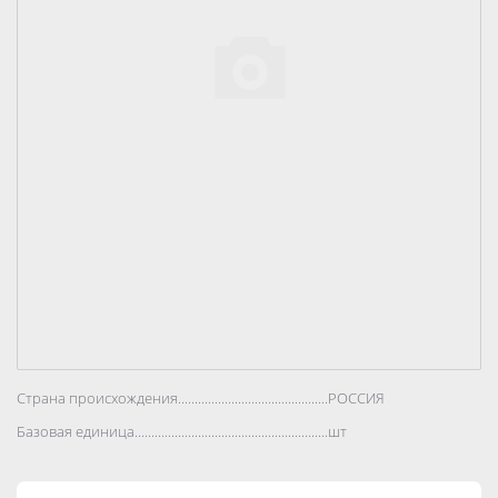
Страна происхождения..................................................................................
РОССИЯ
Базовая единица..................................................................................
шт