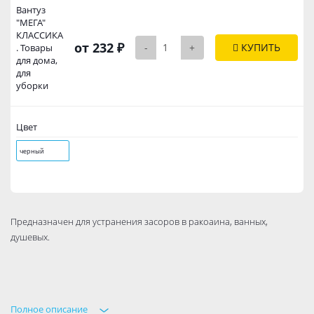
Вантуз
"МЕГА"
КЛАССИКА
от 232 ₽
-
+
КУПИТЬ
. Товары
для дома,
для
уборки
Цвет
черный
Предназначен для устранения засоров в ракоаина, ванных,
душевых.
Полное описание