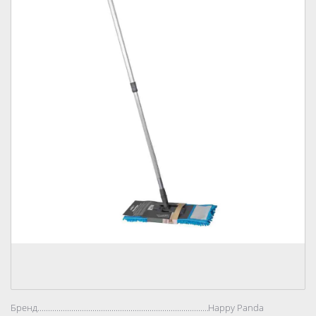
Бренд..................................................................................
Happy Panda