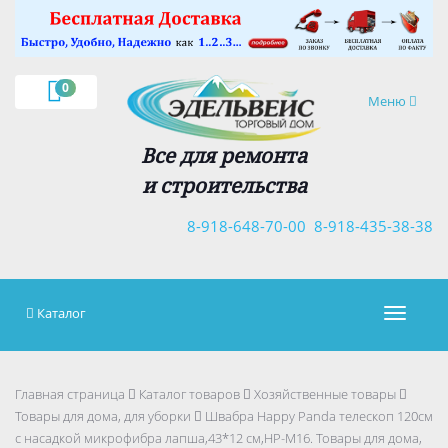
×
0
Навигация
Меню
Все для ремонта
и строительства
8-918-648-70-00
8-918-435-38-38
Каталог
Навигац
Главная страница
Каталог товаров
Хозяйственные товары
Товары для дома, для уборки
Швабра Happy Panda телескоп 120см
с насадкой микрофибра лапша,43*12 см,HP-M16. Товары для дома,