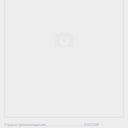
Страна происхождения..................................................................................
РОССИЯ