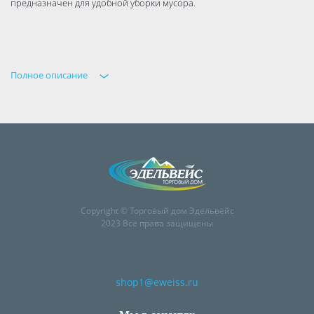
предназначен для удобной уборки мусора.
Полное описание
Copyright © Торговый дом Эдельвейс
2023 Все права защищены
shop1@eweiss.ru