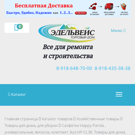
×
0
Навигация
Меню
Все для ремонта
и строительства
8-918-648-70-00
8-918-435-38-38
Каталог
Навигац
Главная страница
Каталог товаров
Хозяйственные товары
Товары для дома, для уборки
Салфетки Happy Panda ,
универсальные, вискоза, комплект 3шт,HP-CL36. Товары для дома,