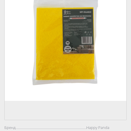
Бренд..................................................................................
Happy Panda