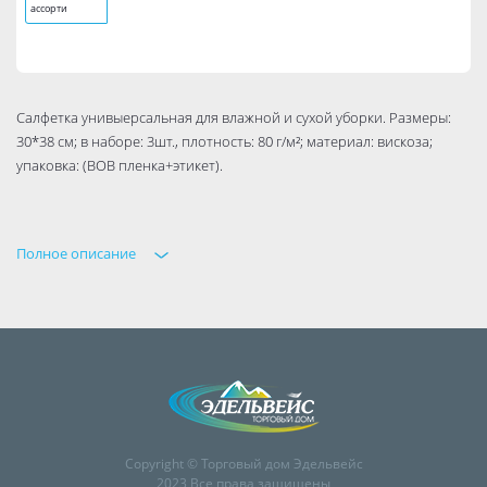
ассорти
Салфетка унивыерсальная для влажной и сухой уборки. Размеры:
30*38 см; в наборе: 3шт., плотность: 80 г/м²; материал: вискоза;
упаковка: (ВОВ пленка+этикет).
Полное описание
Copyright © Торговый дом Эдельвейс
2023 Все права защищены