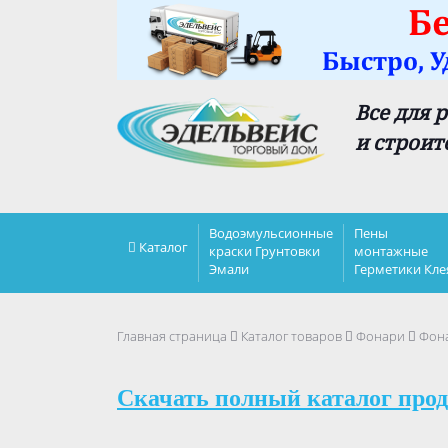
Все для 
и строит
Водоэмульсионные
Пены
Каталог
краски Грунтовки
монтажные
Эмали
Герметики Кле
Главная страница
Каталог товаров
Фонари
Фона
Скачать полный каталог прод