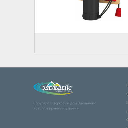
Copyright © Торговый дом Эдельвейс
2023 Все права защищены