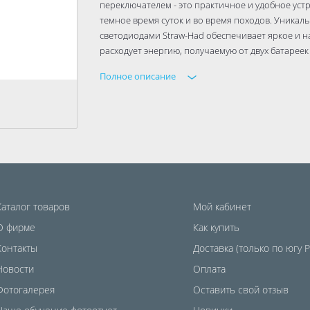
переключателем - это практичное и удобное устро
темное время суток и во время походов. Уника
светодиодами Straw-Had обеспечивает яркое и 
расходует энергию, получаемую от двух батареек 
Полное описание
Каталог товаров
Мой кабинет
О фирме
Как купить
Контакты
Доставка (только по югу 
Новости
Оплата
Фотогалерея
Оставить свой отзыв