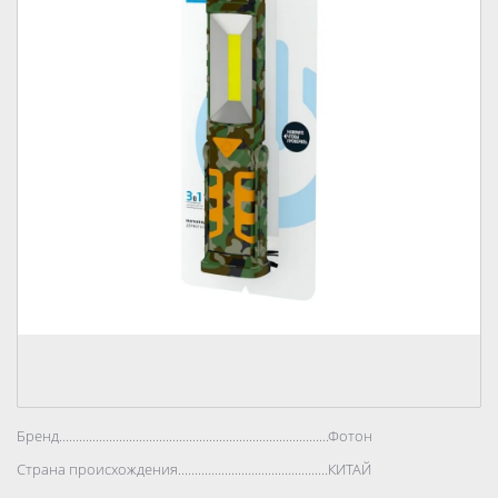
Бренд..................................................................................
Фотон
Страна происхождения..................................................................................
КИТАЙ