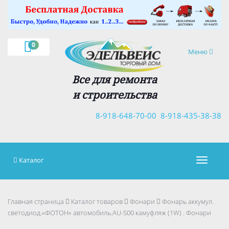
×
0
Навигация
Меню
Все для ремонта
и строительства
8-918-648-70-00
8-918-435-38-38
Каталог
Навигац
Главная страница
Каталог товаров
Фонари
Фонарь аккумул.
светодиод.«ФОТОН» автомобиль.AU-500 камуфляж (1W) . Фонари