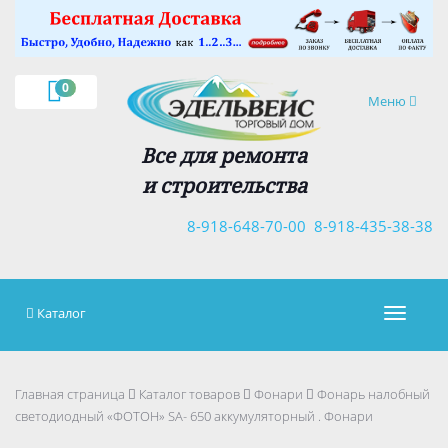
×
0
Навигация
Меню
Все для ремонта
и строительства
8-918-648-70-00
8-918-435-38-38
Каталог
Навигац
Главная страница
Каталог товаров
Фонари
Фонарь налобный
светодиодный «ФОТОН» SA- 650 аккумуляторный . Фонари