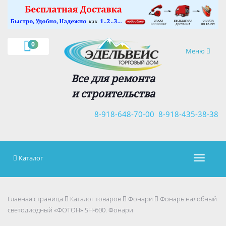
×
0
Навигация
Меню
Все для ремонта
и строительства
8-918-648-70-00
8-918-435-38-38
Каталог
Навигац
Главная страница
Каталог товаров
Фонари
Фонарь налобный
светодиодный «ФОТОН» SH-600. Фонари