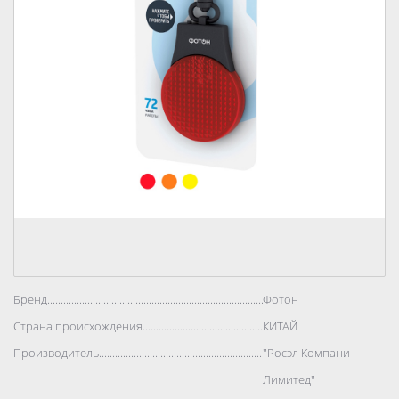
Бренд..................................................................................
Фотон
Страна происхождения..................................................................................
КИТАЙ
Производитель..................................................................................
"Росэл Компани
Лимитед"