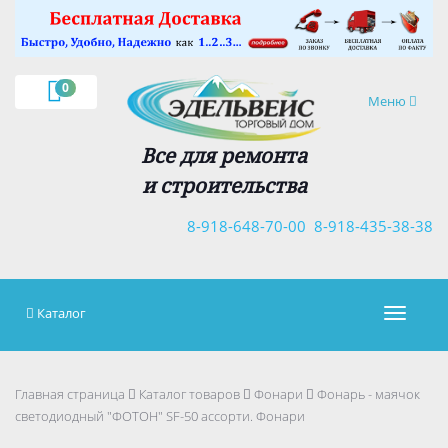
×
0
Навигация
Меню
Все для ремонта
и строительства
8-918-648-70-00
8-918-435-38-38
Каталог
Навигац
Главная страница
Каталог товаров
Фонари
Фонарь - маячок
светодиодный "ФОТОН" SF-50 ассорти. Фонари