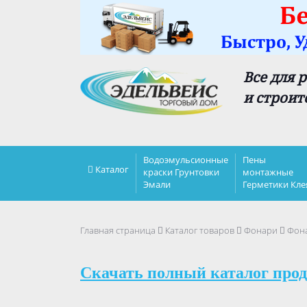
Все для 
и строит
Водоэмульсионные
Пены
Каталог
краски Грунтовки
монтажные
Эмали
Герметики Кле
Главная страница
Каталог товаров
Фонари
Фона
Скачать полный каталог прод