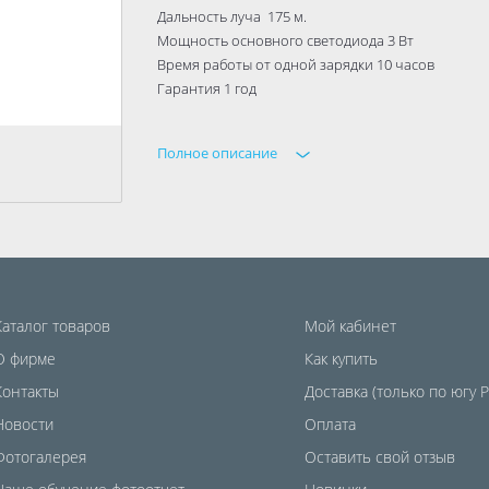
Дальность луча 175 м.
Мощность основного светодиода 3 Вт
Время работы от одной зарядки 10 часов
Гарантия 1 год
Полное описание
Каталог товаров
Мой кабинет
О фирме
Как купить
Контакты
Доставка (только по югу 
Новости
Оплата
Фотогалерея
Оставить свой отзыв