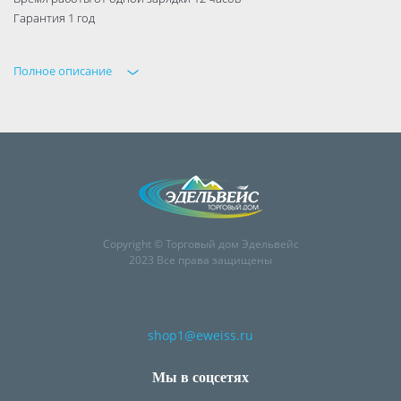
Гарантия 1 год
Полное описание
Copyright © Торговый дом Эдельвейс
2023 Все права защищены
shop1@eweiss.ru
Мы в соцсетях