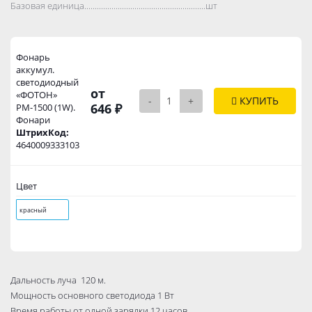
Базовая единица..................................................................................
шт
Фонарь
аккумул.
светодиодный
от
«ФОТОН»
-
+
КУПИТЬ
646 ₽
РМ-1500 (1W).
Фонари
ШтрихКод:
4640009333103
Цвет
красный
Дальность луча 120 м.
Мощность основного светодиода 1 Вт
Время работы от одной зарядки 12 часов