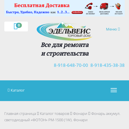
×
0
Навигация
Меню
Все для ремонта
и строительства
8-918-648-70-00
8-918-435-38-38
Каталог
Навигац
Главная страница
Каталог товаров
Фонари
Фонарь аккумул.
светодиодный «ФОТОН» РМ-1500 (1W). Фонари