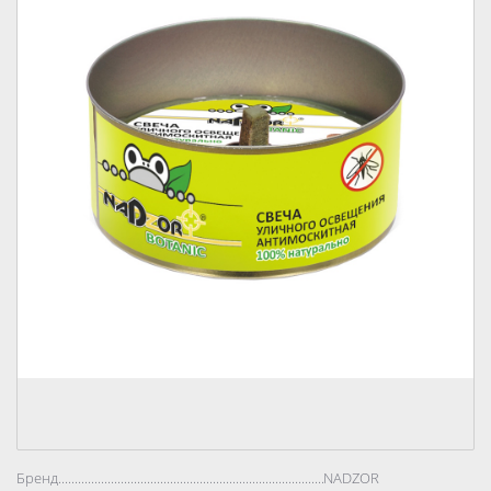
Бренд..................................................................................
NADZOR