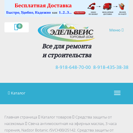
×
0
Навигация
Меню
Все для ремонта
и строительства
8-918-648-70-00
8-918-435-38-38
Каталог
Навигац
Главная страница
Каталог товаров
Средства защиты от
насекомых
Свеча антимоскитная на эфирных маслах, 3 часа
горения, Nadzor Botanic /SVCH00/25142. Средства защиты от