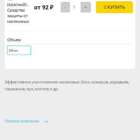
(красный) .
от 92 ₽
-
+
КУПИТЬ
Средства
защиты от
насекомых
Объем
200 мл
Эффективное уничтожение насекомых: блох, комаров, муравьёв,
тараканов, мух, клопов и др.
Полное описание