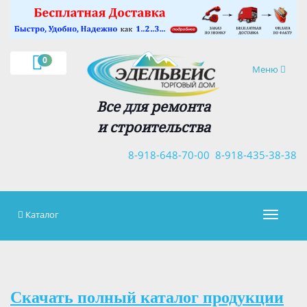
×
0
Навигация
Меню
Все для ремонта
и строительства
8-918-648-70-00
8-918-435-38-38
Каталог
Навигац
Скачать полный каталог продукции