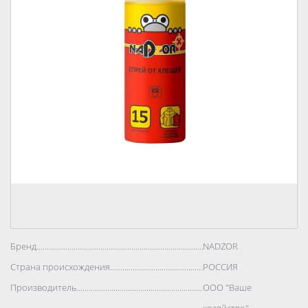
Бренд..................................................................................
NADZOR
Страна происхождения..................................................................................
РОССИЯ
Производитель..................................................................................
ООО "Ваше
хозяйство"