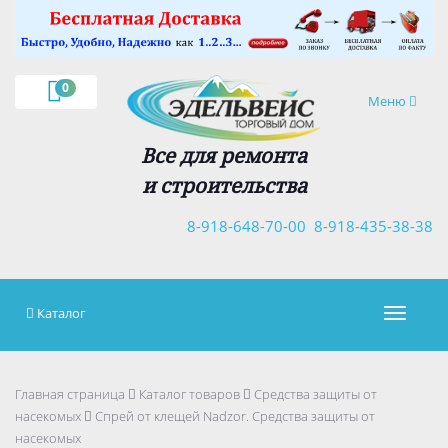
×
0
Навигация
Меню
Все для ремонта
и строительства
8-918-648-70-00
8-918-435-38-38
Каталог
Навигац
Главная страница
Каталог товаров
Средства защиты от
насекомых
Спрей от клещей Nadzor. Средства защиты от
насекомых