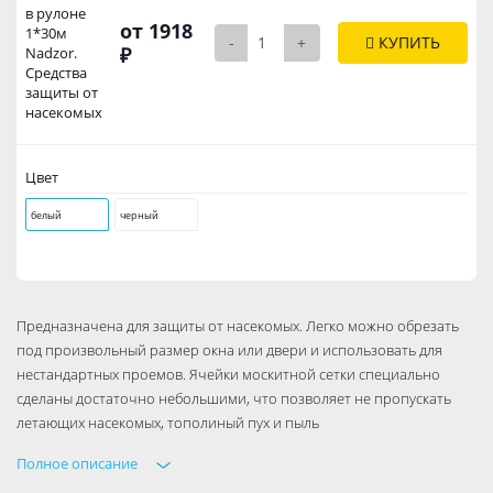
в рулоне
от 1918
1*30м
-
+
КУПИТЬ
₽
Nadzor.
Средства
защиты от
насекомых
Цвет
белый
черный
Предназначена для защиты от насекомых. Легко можно обрезать
под произвольный размер окна или двери и использовать для
нестандартных проемов. Ячейки москитной сетки специально
сделаны достаточно небольшими, что позволяет не пропускать
летающих насекомых, тополиный пух и пыль
Полное описание