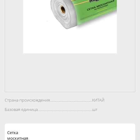
Страна происхождения..................................................................................
КИТАЙ
Базовая единица..................................................................................
шт
Сетка
москитная