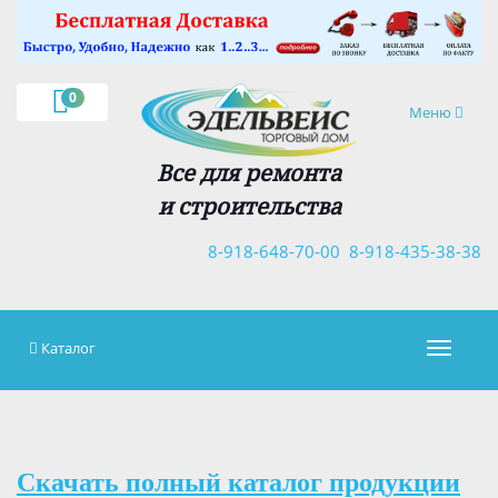
×
0
Навигация
Меню
Все для ремонта
и строительства
8-918-648-70-00
8-918-435-38-38
Каталог
Навигац
Скачать полный каталог продукции