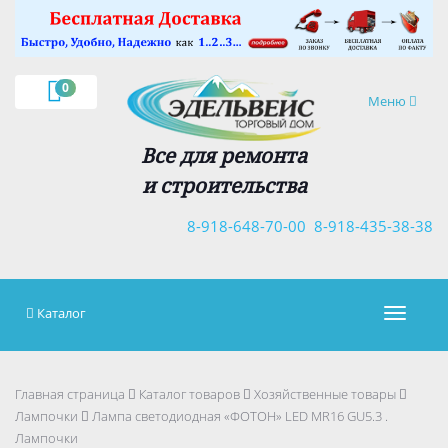
×
0
Навигация
Меню
Все для ремонта
и строительства
8-918-648-70-00
8-918-435-38-38
Каталог
Навигац
Главная страница
Каталог товаров
Хозяйственные товары
Лампочки
Лампа светодиодная «ФОТОН» LED MR16 GU5.3 .
Лампочки