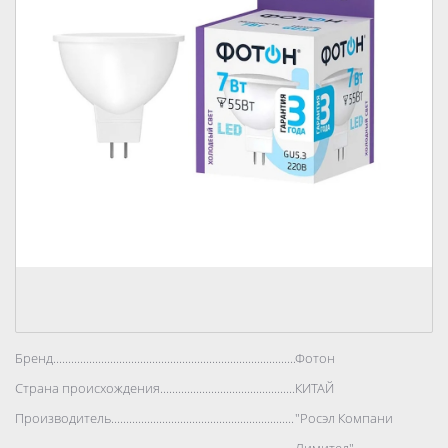
Бренд..................................................................................
Фотон
Страна происхождения..................................................................................
КИТАЙ
Производитель..................................................................................
"Росэл Компани
Лимитед"