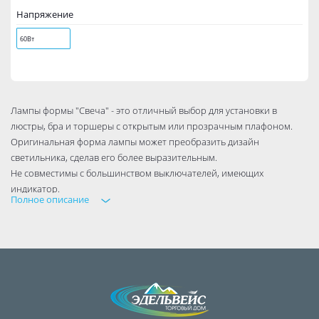
Напряжение
60Вт
Лампы формы "Свеча" - это отличный выбор для установки в
люстры, бра и торшеры с открытым или прозрачным плафоном.
Оригинальная форма лампы может преобразить дизайн
светильника, сделав его более выразительным.
Не совместимы с большинством выключателей, имеющих
индикатор.
Полное описание
Не совместимы с регуляторами освещения (диммерами).