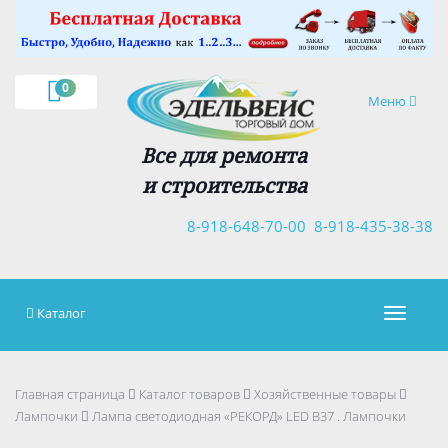
×
0
Навигация
Меню
Все для ремонта
и строительства
8-918-648-70-00
8-918-435-38-38
Каталог
Навигац
Главная страница
Каталог товаров
Хозяйственные товары
Лампочки
Лампа светодиодная «РЕКОРД» LED В37 . Лампочки