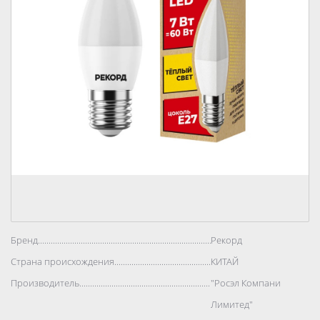
Бренд..................................................................................
Рекорд
Страна происхождения..................................................................................
КИТАЙ
Производитель..................................................................................
"Росэл Компани
Лимитед"