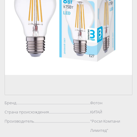
Бренд..................................................................................
Фотон
Страна происхождения..................................................................................
КИТАЙ
Производитель..................................................................................
"Росэл Компани
Лимитед"