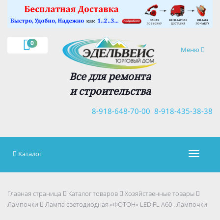
×
0
Навигация
Меню
Все для ремонта
и строительства
8-918-648-70-00
8-918-435-38-38
Каталог
Навигац
Главная страница
Каталог товаров
Хозяйственные товары
Лампочки
Лампа светодиодная «ФОТОН» LED FL А60 . Лампочки