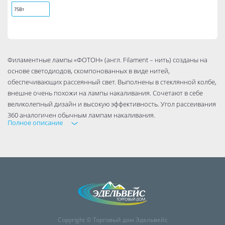
75Вт
Филаментные лампы «ФОТОН» (англ. Filament – нить) созданы на
основе светодиодов, скомпонованных в виде нитей,
обеспечивающих рассеянный свет. Выполнены в стеклянной колбе,
внешне очень похожи на лампы накаливания. Сочетают в себе
великолепный дизайн и высокую эффективность. Угол рассеивания
360 аналогичен обычным лампам накаливания.
Полное описание
Copyright © Торговый дом Эдельвейс