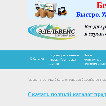
Все для 
и строит
Водоэмульсионные
Пены
Каталог
краски Грунтовки
монтажные
Эмали
Герметики Кле
Главная страница
Каталог товаров
Хозяйственны
Скачать полный каталог прод