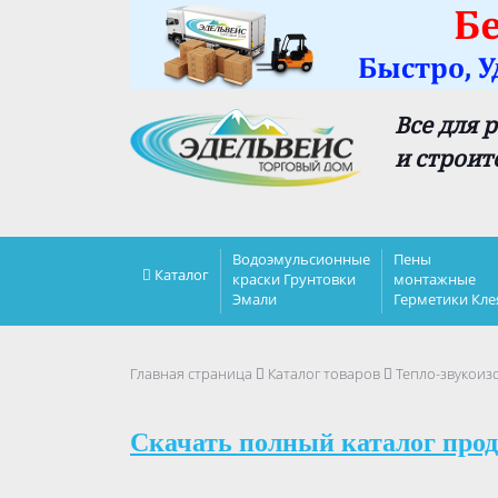
Все для 
и строит
Водоэмульсионные
Пены
Каталог
краски Грунтовки
монтажные
Эмали
Герметики Кле
Главная страница
Каталог товаров
Тепло-звукоиз
Скачать полный каталог прод