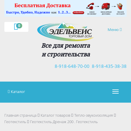
×
0
Навигация
Меню
Все для ремонта
и строительства
8-918-648-70-00
8-918-435-38-38
Каталог
Навигац
Главная страница
Каталог товаров
Тепло-звукоизоляция
Геотекстиль
Геотекстиль Дренаж 200 . Геотекстиль