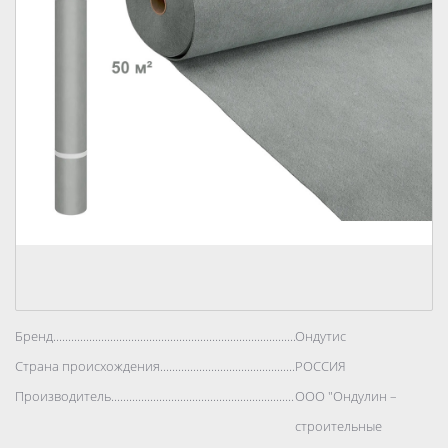
Бренд..................................................................................
Ондутис
Страна происхождения..................................................................................
РОССИЯ
Производитель..................................................................................
ООО "Ондулин –
строительные