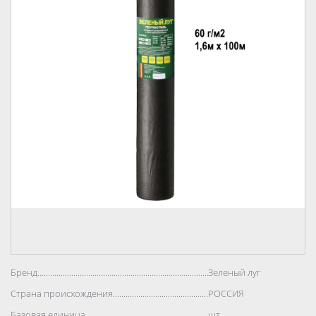
Бренд..................................................................................
Зеленый луг
Страна происхождения..................................................................................
РОССИЯ
Базовая единица..................................................................................
шт