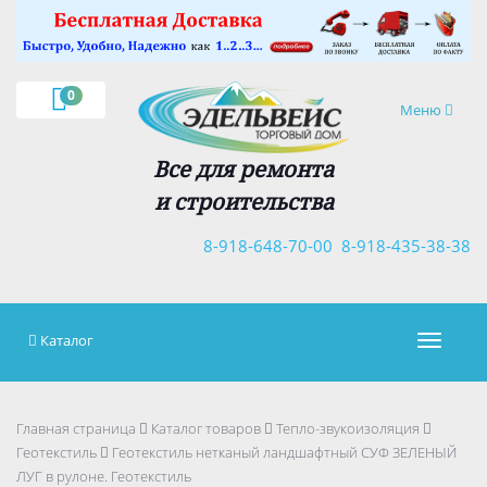
×
0
Навигация
Меню
Все для ремонта
и строительства
8-918-648-70-00
8-918-435-38-38
Каталог
Навигац
Главная страница
Каталог товаров
Тепло-звукоизоляция
Геотекстиль
Геотекстиль нетканый ландшафтный СУФ ЗЕЛЕНЫЙ
ЛУГ в рулоне. Геотекстиль