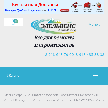
×
0
Навигация
Меню
Все для ремонта
и строительства
8-918-648-70-00
8-918-435-38-38
Каталог
Навигац
Главная страница
Каталог товаров
Хозяйственные товары
Урны
Бак мусорный темно-зеленый с крышкой НА КОЛЁСАХ. Урны