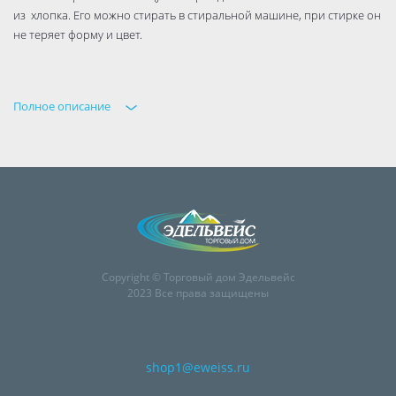
из хлопка. Его можно стирать в стиральной машине, при стирке он
не теряет форму и цвет.
Полное описание
Copyright © Торговый дом Эдельвейс
2023 Все права защищены
shop1@eweiss.ru