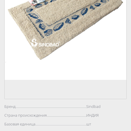
Бренд..................................................................................
Sindbad
Страна происхождения..................................................................................
ИНДИЯ
Базовая единица..................................................................................
шт