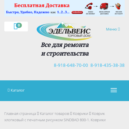
×
0
Навигация
Меню
Все для ремонта
и строительства
8-918-648-70-00
8-918-435-38-38
Каталог
Навигац
Главная страница
Каталог товаров
Коврики
Коврик
хлопковый с печатным рисунком SINDBAD 800-1. Коврики