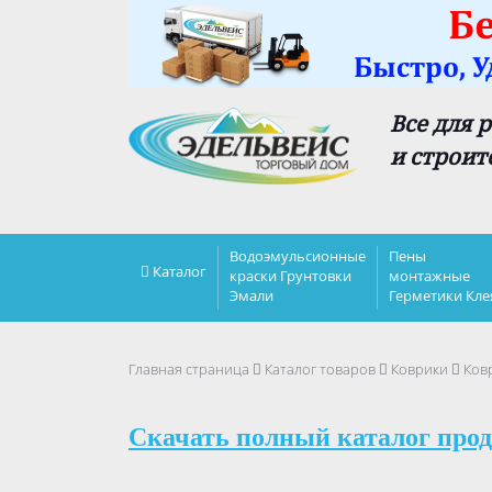
Все для 
и строит
Водоэмульсионные
Пены
Каталог
краски Грунтовки
монтажные
Эмали
Герметики Кле
Главная страница
Каталог товаров
Коврики
Ковр
Скачать полный каталог прод