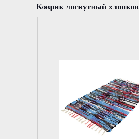
Коврик лоскутный хлопков