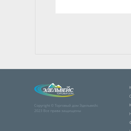
Copyright © Торговый дом Эдельвейс
2023 Все права защищены