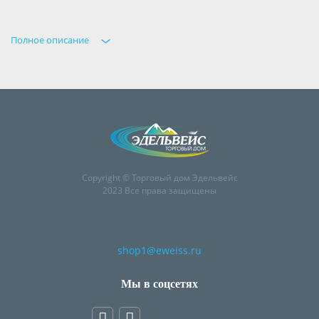
Полное описание
Copyright © Торговый дом Эдельвейс
2023 Все права защищены
shop1@eweiss.ru
Мы в соцсетях