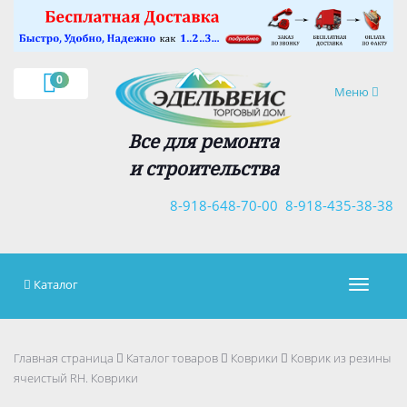
×
0
Навигация
Меню
Все для ремонта
и строительства
8-918-648-70-00
8-918-435-38-38
Каталог
Навигац
Главная страница
Каталог товаров
Коврики
Коврик из резины
ячеистый RH. Коврики