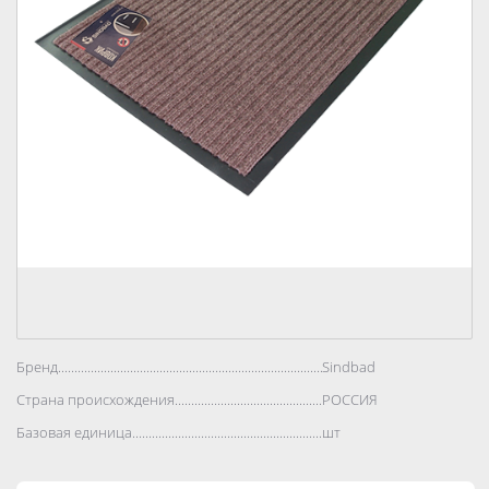
Бренд..................................................................................
Sindbad
Страна происхождения..................................................................................
РОССИЯ
Базовая единица..................................................................................
шт