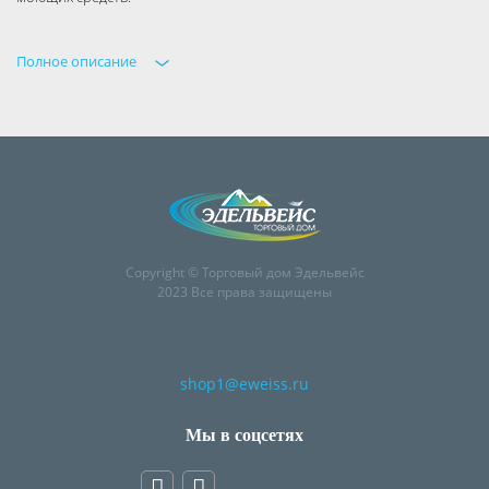
Полное описание
Copyright © Торговый дом Эдельвейс
2023 Все права защищены
shop1@eweiss.ru
Мы в соцсетях