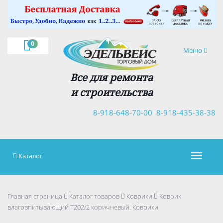
×
0
Навигация
Меню
Все для ремонта
и строительства
8-918-648-70-00
8-918-435-38-38
Каталог
Навигац
Главная страница
Каталог товаров
Коврики
Коврик
влаговпитывающий Т202/2 коричневый. Коврики