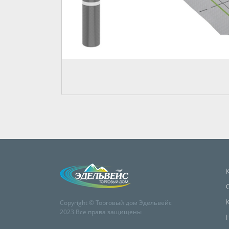
Copyright © Торговый дом Эдельвейс
2023 Все права защищены