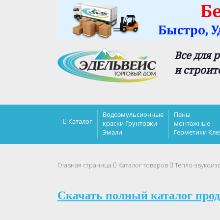
Все для 
и строит
Водоэмульсионные
Пены
Каталог
краски Грунтовки
монтажные
Эмали
Герметики Кле
Главная страница
Каталог товаров
Тепло-звукоиз
Скачать полный каталог прод