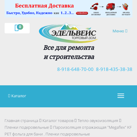
×
0
Навигация
Меню
Все для ремонта
и строительства
8-918-648-70-00
8-918-435-38-38
Каталог
Навигац
Главная страница
Каталог товаров
Тепло-звукоизоляция
Пленки подкровельные
Пароизоляция отражающая "Megaflex" KF
PET фольга для бани . Пленки подкровельные