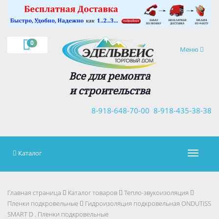
×
0
Навигация
Меню
Все для ремонта
и строительства
8-918-648-70-00
8-918-435-38-38
Каталог
Навигац
Главная страница
Каталог товаров
Тепло-звукоизоляция
Пленки подкровельные
Гидроизоляция подкровельная ONDUTISS
SMART D . Пленки подкровельные