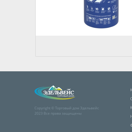
Copyright © Торговый дом Эдельвейс
2023 Все права защищены