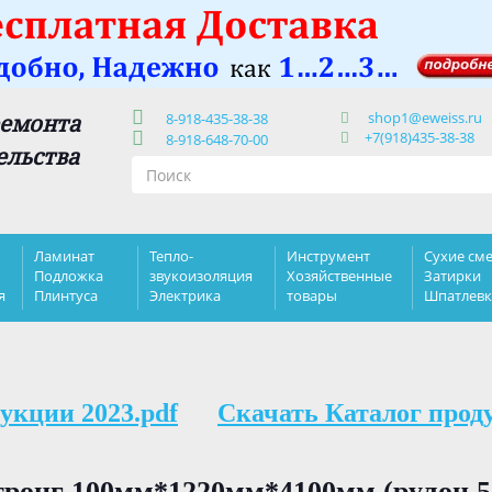
shop1@eweiss.ru
ремонта
8-918-435-38-38
+7(918)435-38-38
8-918-648-70-00
ельства
Ламинат
Тепло-
Инструмент
Сухие сме
Подложка
звукоизоляция
Хозяйственные
Затирки
я
Плинтуса
Электрика
товары
Шпатлев
укции 2023.pdf
Скачать Каталог прод
ронг 100мм*1220мм*4100мм (рулон 5 к