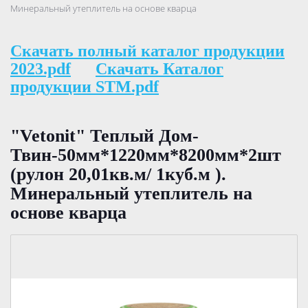
Минеральный утеплитель на основе кварца
Скачать полный каталог продукции
2023.pdf
Скачать Каталог
продукции STM.pdf
"Vetonit" Теплый Дом-
Твин-50мм*1220мм*8200мм*2шт
(рулон 20,01кв.м/ 1куб.м ).
Минеральный утеплитель на
основе кварца