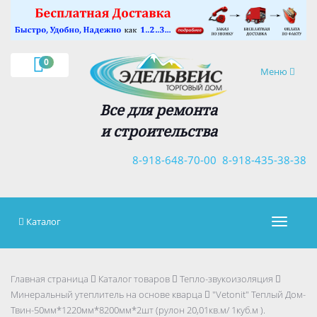
0
Навигация
Меню
Все для ремонта
и строительства
8-918-648-70-00
8-918-435-38-38
Каталог
Навигац
Главная страница
Каталог товаров
Тепло-звукоизоляция
Минеральный утеплитель на основе кварца
"Vetonit" Теплый Дом-
Твин-50мм*1220мм*8200мм*2шт (рулон 20,01кв.м/ 1куб.м ).